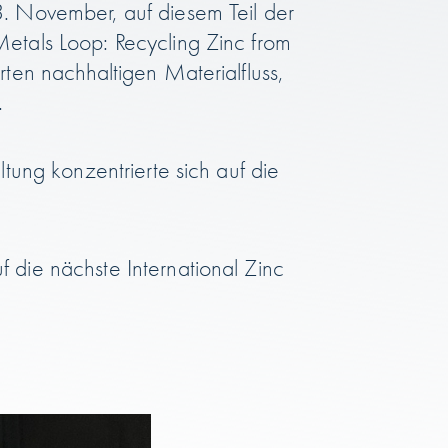
3. November, auf diesem Teil der
Metals Loop: Recycling Zinc from
rten nachhaltigen Materialfluss,
.
ltung konzentrierte sich auf die
 die nächste International Zinc