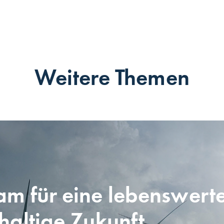
Weitere Themen
m für eine lebenswert
haltige Zukunft