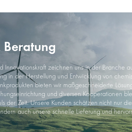
& Beratung
d Innovations­kraft zeichnen uns in der Branche a
ung in der Her­stellung und Ent­wicklung von chem
ink­produkten bieten wir maß­geschneiderte Lösu
hungs­einrichtung und diversen Kooperationen ble
ls der Zeit. Unsere Kunden schätzen nicht nur die
ondern auch unsere schnelle Lieferung und hervor