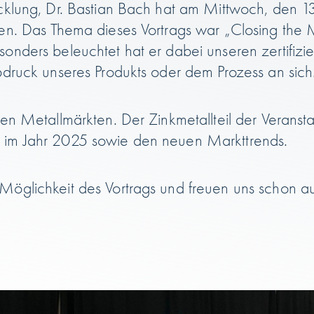
icklung, Dr. Bastian Bach hat am Mittwoch, den 1
ten. Das Thema dieses Vortrags war „Closing the 
onders beleuchtet hat er dabei unseren zertifizie
bdruck unseres Produkts oder dem Prozess an sich
den Metallmärkten. Der Zinkmetallteil der Veransta
 im Jahr 2025 sowie den neuen Markttrends.
Möglichkeit des Vortrags und freuen uns schon auf