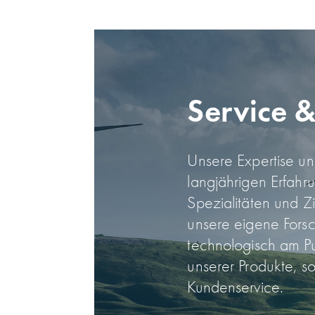
Service 
Unsere Expertise un
lang­jährigen Erfahr
Spezialitäten und Z
unsere eigene Forsc
technologisch am Pu
unserer Produkte, s
Kunden­service.