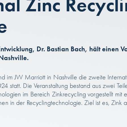
nal Zinc Recycl
e
ntwicklung, Dr. Bastian Bach, hält einen Vo
Nashville.
 im JW Marriott in Nashville die zweite Interna
 statt. Die Veranstaltung bestand aus zwei Teile
logien im Bereich Zinkrecycling vorgestellt mit 
n in der Recyclingtechnologie. Ziel ist es, Zink a