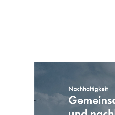
Nachhaltigkeit
Gemeinsa
und nach