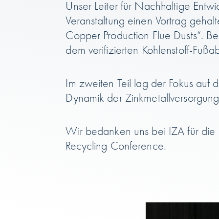
Unser Leiter für Nachhaltige Entw
Veranstaltung einen Vortrag gehal
Copper Production Flue Dusts“. Bes
dem verifizierten Kohlenstoff-Fußa
Im zweiten Teil lag der Fokus auf 
Dynamik der Zinkmetallversorgung
Wir bedanken uns bei IZA für die 
Recycling Conference.