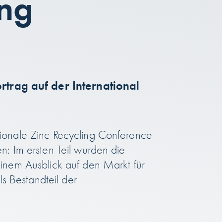
ing
rtrag auf der International
tionale Zinc Recycling Conference
n: Im ersten Teil wurden die
einem Ausblick auf den Markt für
ls Bestandteil der