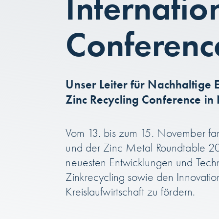
Internatio
Conferenc
Unser Leiter für Nachhaltige E
Zinc Recycling Conference in 
Vom 13. bis zum 15. November fand
und der Zinc Metal Roundtable 2024
neuesten Entwicklungen und Techno
Zinkrecycling sowie den Innovatione
Kreislaufwirtschaft zu fördern.