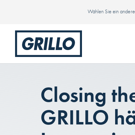
Wählen Sie ein anderes
Closing th
GRILLO häl