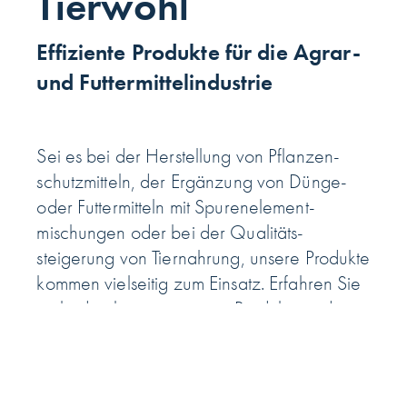
Tier­wohl
Effiziente Produkte für die Agrar-
und Futter­mittel­industrie
Sei es bei der Her­stellung von Pflanzen­
schutz­mitteln, der Ergänzung von Dünge-
oder Futter­mitteln mit Spuren­element­
mischungen oder bei der Qualitäts­
steigerung von Tier­nahrung, unsere Produkte
kommen viel­seitig zum Einsatz. Erfahren Sie
mehr darüber, wie unsere Produkte in der
die Agrar- und Futter­mittel­industrie genau
Anwendung finden.