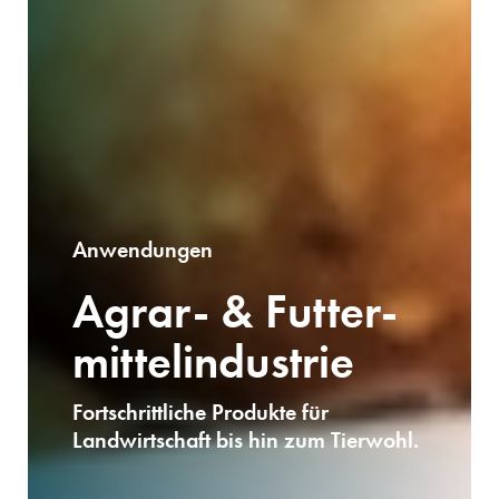
Anwendungen
Agrar- & Futter­
mittel­industrie
Fortschrittliche Produkte für
Landwirtschaft bis hin zum Tierwohl.