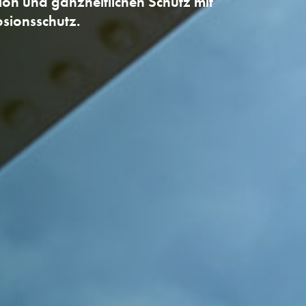
ion und ganzheitlichen Schutz mit
sionsschutz.