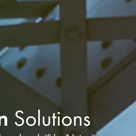
on
Solutions