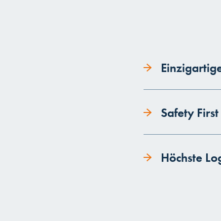
Einzigartig
Safety First
Höchste Log