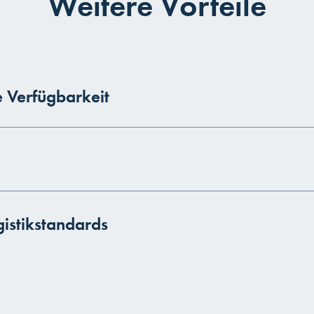
Weitere Vorteile
e Verfügbarkeit
istikstandards