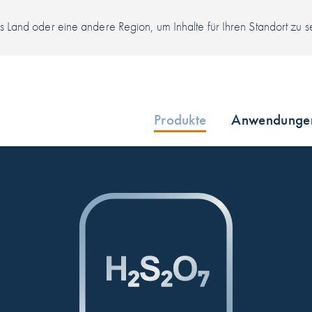
 Land oder eine andere Region, um Inhalte für Ihren Standort zu 
Produkte
Anwendunge