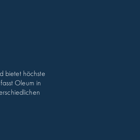
d bietet höchste
mfasst Oleum in
terschiedlichen