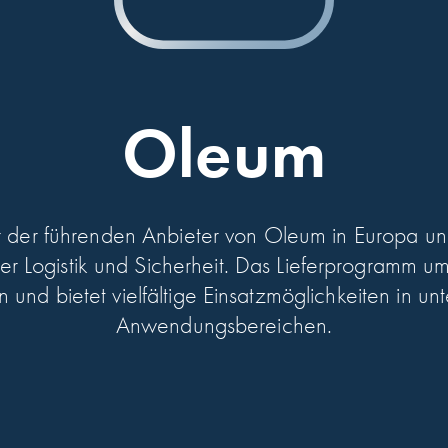
Oleum
r der führenden Anbieter von Oleum in Europa un
er Logistik und Sicherheit. Das Liefer­programm u
n und bietet vielfältige Einsatz­möglichkeiten in un
Anwendungs­bereichen.