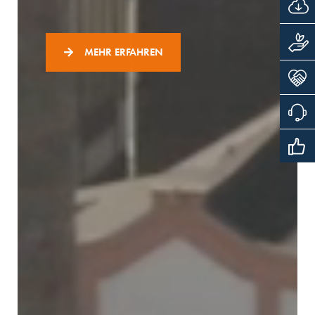
MEHR ERFAHREN