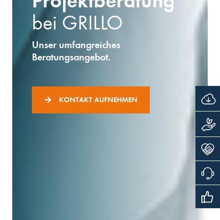
Projektberatung
bei GRILLO
Unser umfangreiches
Beratungsangebot.
KONTAKT AUFNEHMEN