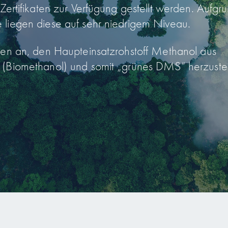
Zertifikaten zur Verfügung gestellt werden. Aufgr
 liegen diese auf sehr niedrigem Niveau.
den an, den Haupteinsatzrohstoff Methanol aus
 (Biomethanol) und somit „grünes DMS“ herzustel