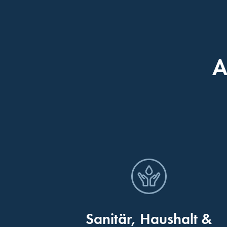
A
Sanitär, Haushalt &