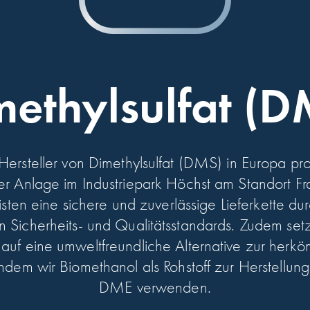
methylsulfat (D
 Hersteller von Dimethylsulfat (DMS) in Europa pr
rer Anlage im Industriepark Höchst am Standort Fra
sten eine sichere und zuverlässige Lieferkette du
 Sicherheits- und Qualitätsstandards. Zudem set
uf eine umweltfreundliche Alternative zur herk
indem wir Biomethanol als Rohstoff zur Herstellu
DME verwenden.