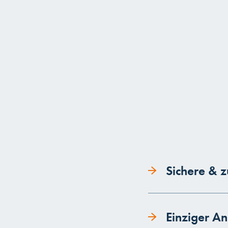
Sichere & z
Einziger An