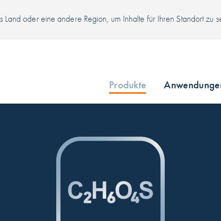
 Land oder eine andere Region, um Inhalte für Ihren Standort zu 
Produkte
Anwendunge