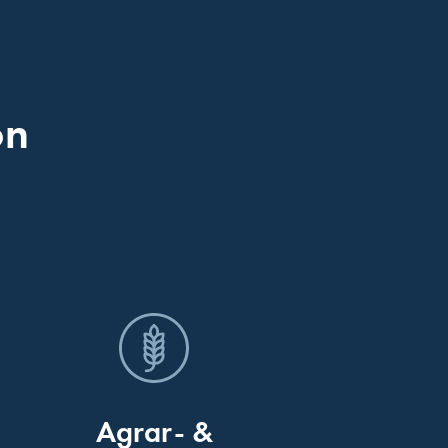
on
Agrar- &