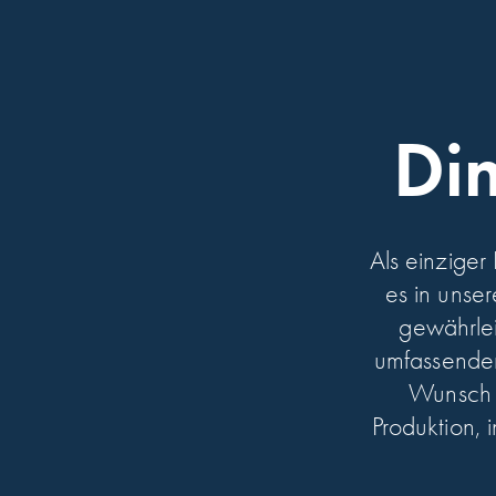
Di
Als einziger
es in unse
gewährlei
umfassenden
Wunsch a
Produktion, 