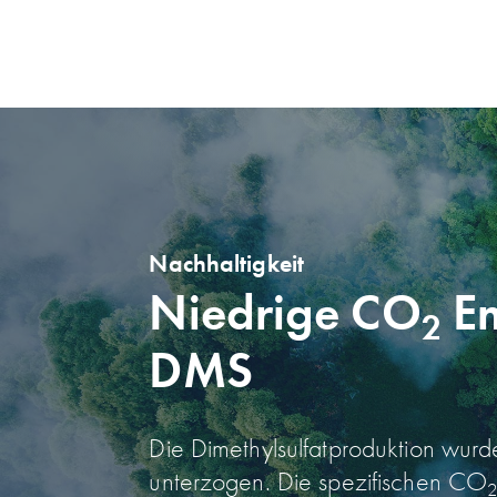
Nachhaltigkeit
Niedrige CO
Em
2
DMS
Die Dimethylsulfatproduktion wurd
unterzogen. Die spezifischen CO