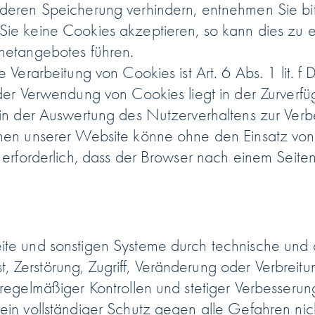
deren Speicherung verhindern, entnehmen Sie bit
ie keine Cookies akzeptieren, so kann dies zu e
netangebotes führen.
e Verarbeitung von Cookies ist Art. 6 Abs. 1 lit.
der Verwendung von Cookies liegt in der Zurverfü
 in der Auswertung des Nutzerverhaltens zur Ver
onen unserer Website könne ohne den Einsatz vo
h erforderlich, dass der Browser nach einem Seit
te und sonstigen Systeme durch technische und 
Zerstörung, Zugriff, Veränderung oder Verbreitu
regelmäßiger Kontrollen und stetiger Verbesserun
ein vollständiger Schutz gegen alle Gefahren nic