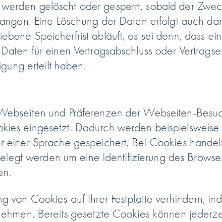
erden gelöscht oder gesperrt, sobald der Zweck
langen. Eine Löschung der Daten erfolgt auch da
ene Speicherfrist abläuft, es sei denn, dass eine
aten für einen Vertragsabschluss oder Vertragser
igung erteilt haben.
ebseiten und Präferenzen der Webseiten-Besucher
ies eingesetzt. Dadurch werden beispielsweise 
 einer Sprache gespeichert. Bei Cookies handelt
ngelegt werden um eine Identifizierung des Brows
en.
g von Cookies auf Ihrer Festplatte verhindern, i
nehmen. Bereits gesetzte Cookies können jederz