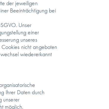
te der jeweiligen
iner Beeinträchtigung bei
 f DSGVO. Unser
gungstellung einer
besserung unseres
n Cookies nicht angeboten
enwechsel wiedererkannt
organisatorische
ng Ihrer Daten durch
g unserer
ht möglich.