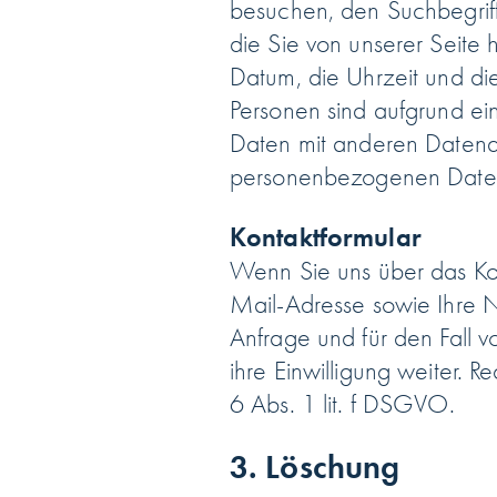
besuchen, den Suchbegrif
die Sie von unserer Seit
Datum, die Uhrzeit und di
Personen sind aufgrund ei
Daten mit anderen Datenqu
personenbezogenen Daten i
Kontaktformular
Wenn Sie uns über das Kon
Mail-Adresse sowie Ihre 
Anfrage und für den Fall 
ihre Einwilligung weiter. 
6 Abs. 1 lit. f DSGVO.
3. Löschung