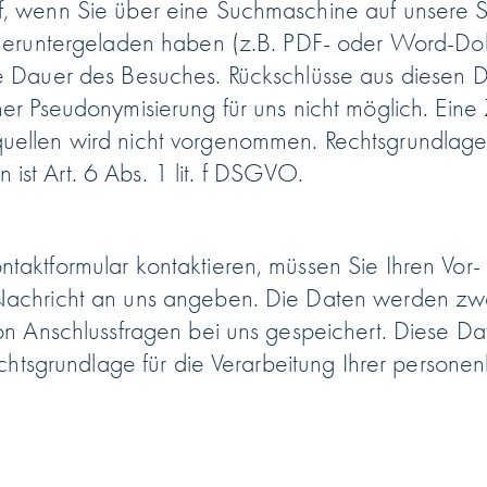
f, wenn Sie über eine Suchmaschine auf unsere 
e heruntergeladen haben (z.B. PDF- oder Word-D
e Dauer des Besuches. Rückschlüsse aus diesen 
ner Pseudonymisierung für uns nicht möglich. Ein
ellen wird nicht vorgenommen. Rechtsgrundlage f
st Art. 6 Abs. 1 lit. f DSGVO.
taktformular kontaktieren, müssen Sie Ihren Vor
Nachricht an uns angeben. Die Daten werden zwe
von Anschlussfragen bei uns gespeichert. Diese D
Rechtsgrundlage für die Verarbeitung Ihrer persone