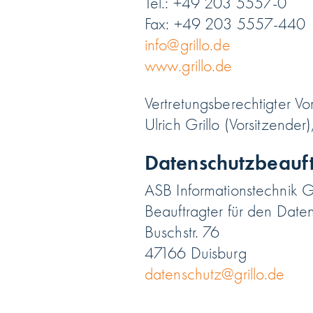
Tel.: +49 203 5557-0
Fax: +49 203 5557-440
info@grillo.de
www.grillo.de
Vertretungsberechtigter Vo
Ulrich Grillo (Vorsitzende
Datenschutzbeauft
ASB Informationstechnik
Beauftragter für den Date
Buschstr. 76
47166 Duisburg
datenschutz@grillo.de