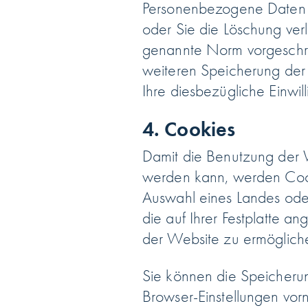
Personenbezogene Daten w
oder Sie die Löschung ver
genannte Norm vorgeschrieb
weiteren Speicherung der D
Ihre diesbezügliche Einwill
4. Cookies
Damit die Benutzung der W
werden kann, werden Cook
Auswahl eines Landes oder
die auf Ihrer Festplatte a
der Website zu ermöglich
Sie können die Speicherun
Browser-Einstellungen vor