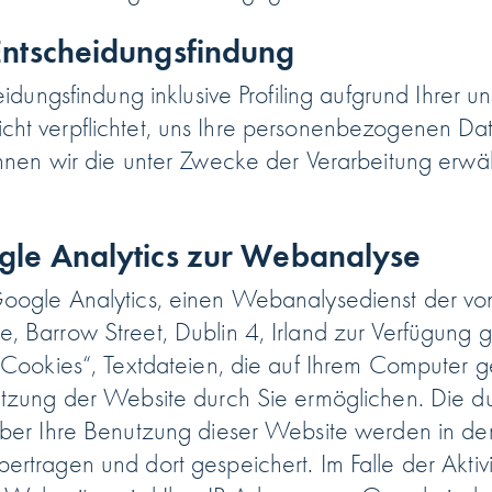
 Entscheidungsfindung
eidungsfindung inklusive Profiling aufgrund Ihrer
d nicht verpflichtet, uns Ihre personenbezogenen Da
nnen wir die unter Zwecke der Verarbeitung erwäh
ogle Analytics zur Webanalyse
oogle Analytics, einen Webanalysedienst der von
 Barrow Street, Dublin 4, Irland zur Verfügung g
„Cookies“, Textdateien, die auf Ihrem Computer 
utzung der Website durch Sie ermöglichen. Die 
ber Ihre Benutzung dieser Website werden in der
rtragen und dort gespeichert. Im Falle der Aktivi