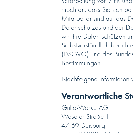
Verarbeitung von Zink und
möchten, dass Sie sich be
Mitarbeiter sind auf das 
Datenschutzes und der Dat
wir Ihre Daten schützen u
Selbstverständlich beach
(DSGVO) und des Bundesd
Bestimmungen.
Nachfolgend informieren w
Verantwortliche St
Grillo-Werke AG
Weseler Straße 1
47169 Duisburg