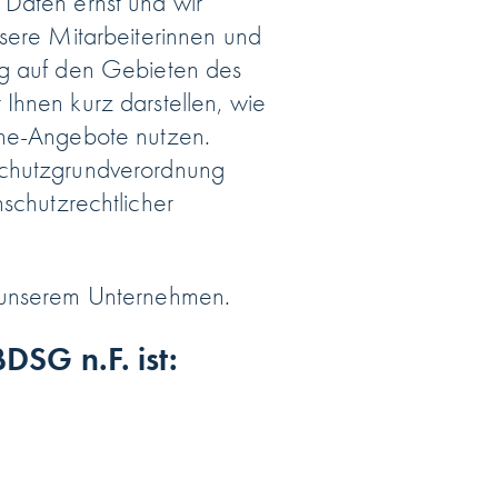
 Daten ernst und wir
nsere Mitarbeiterinnen und
ig auf den Gebieten des
Ihnen kurz darstellen, wie
ine-Angebote nutzen.
schutzgrundverordnung
chutzrechtlicher
n unserem Unternehmen.
DSG n.F. ist: