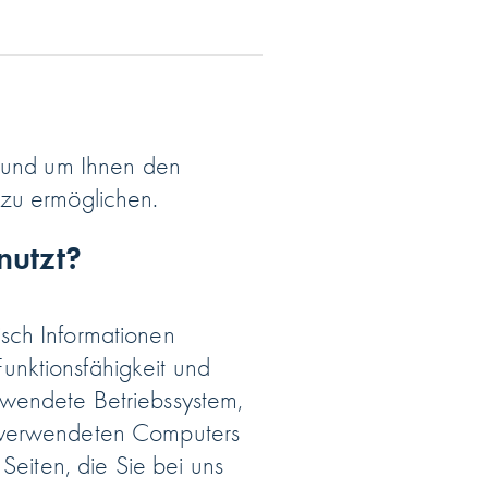
e und um Ihnen den
 zu ermöglichen.
nutzt?
sch Informationen
unktionsfähigkeit und
rwendete Betriebssystem,
s verwendeten Computers
Seiten, die Sie bei uns