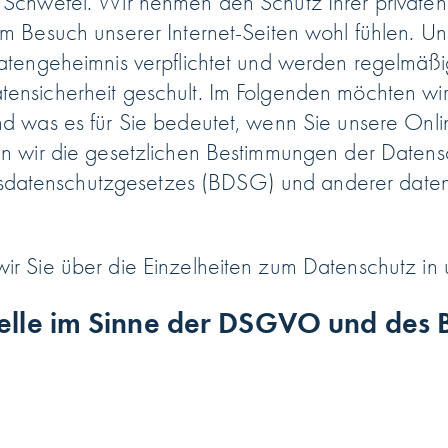
 Schwefel. Wir nehmen den Schutz Ihrer privaten
im Besuch unserer Internet-Seiten wohl fühlen. U
Datengeheimnis verpflichtet und werden regelmäß
ensicherheit geschult. Im Folgenden möchten wir 
nd was es für Sie bedeutet, wenn Sie unsere Onl
ten wir die gesetzlichen Bestimmungen der Daten
atenschutzgesetzes (BDSG) und anderer datens
ir Sie über die Einzelheiten zum Datenschutz i
elle im Sinne der DSGVO und des B