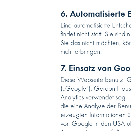
6. Automatisierte
Eine automatisierte Entsch
findet nicht statt. Sie sin
Sie das nicht möchten, kö
nicht erbringen.
7. Einsatz von Go
Diese Webseite benutzt G
(„Google“), Gordon House,
Analytics verwendet sog. 
die eine Analyse der Ben
erzeugten Informationen ü
von Google in den USA übe